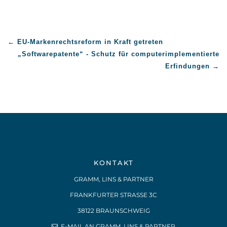
←
EU-Markenrechtsreform in Kraft getreten
„Softwarepatente“ - Schutz für computerimplementierte
Erfindungen
→
KONTAKT
GRAMM, LINS & PARTNER
FRANKFURTER STRASSE 3C
38122 BRAUNSCHWEIG
E-MAIL AN GRAMM, LINS & PARTNER