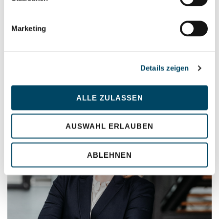
Marketing
CARSTEN
JOHANNING
Patentanwalt
Details zeigen
ALLE ZULASSEN
AUSWAHL ERLAUBEN
ABLEHNEN