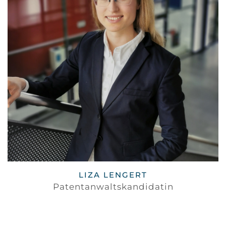
LIZA LENGERT
Patentanwaltskandidatin